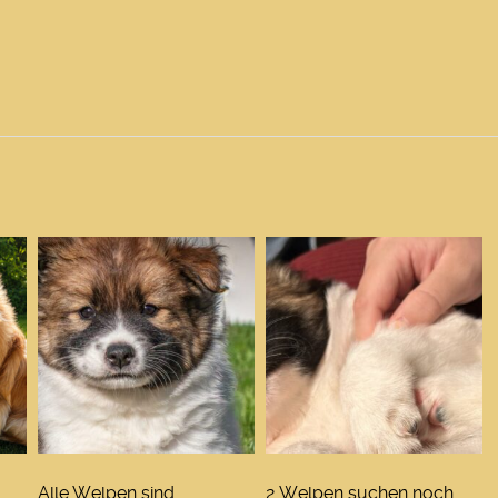
Alle Welpen sind
2 Welpen suchen noch