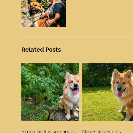
Related Posts
Simba zieht in sein neues
Neues liebevolles