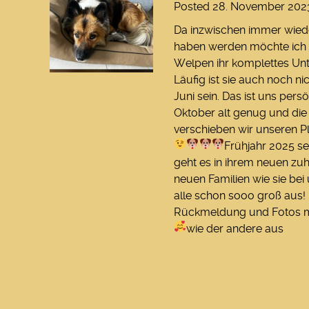
Posted
28. November 202
Da inzwischen immer wied
haben werden möchte ich 
Welpen ihr komplettes Unte
Läufig ist sie auch noch ni
Juni sein. Das ist uns per
Oktober alt genug und die 
verschieben wir unseren Pl
Frühjahr 2025 se
geht es in ihrem neuen zu
neuen Familien wie sie bei
alle schon sooo groß aus! 
Rückmeldung und Fotos mei
wie der andere aus