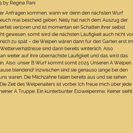
3
by
Regina Pani
er Anfragen kommen, wann wir denn den nächsten Wurf
euch mal bescheid geben. Nelly hat nach dem Auszug der
rfell verloren und ist momentan ein Schatten ihrer selbst.
cht gewesen, somit wird die nächsten Läufigkeit auch nicht vo
sönlich zu spät – die Welpen wären dann für den Garten erst i
Wetterverhältnisse sind dann bereits winterlich. Also
an weiter auf ihre übernächste Läufigkeit und das wird das
in.
Also: unser B Wurf kommt somit 2025
Unseren A Welpen
hause blendend! Inzwischen sind sie genauso lange bei den
 uns waren. Die Milchzähne fallen bereits aus und sie sehen
Die Zeit des Welpenalters ist vorbei: Ich freue mich über jede
ner A Truppe. Ein kunterbunter Elowelpenmix. Keiner sieht