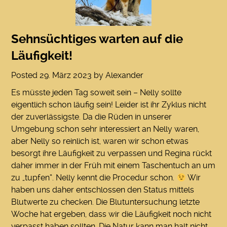
Sehnsüchtiges warten auf die
Läufigkeit!
Posted
29. März 2023
by
Alexander
Es müsste jeden Tag soweit sein – Nelly sollte
eigentlich schon läufig sein! Leider ist ihr Zyklus nicht
der zuverlässigste. Da die Rüden in unserer
Umgebung schon sehr interessiert an Nelly waren,
aber Nelly so reinlich ist, waren wir schon etwas
besorgt ihre Läufigkeit zu verpassen und Regina rückt
daher immer in der Früh mit einem Taschentuch an um
zu „tupfen“. Nelly kennt die Procedur schon.
Wir
haben uns daher entschlossen den Status mittels
Blutwerte zu checken. Die Blutuntersuchung letzte
Woche hat ergeben, dass wir die Läufigkeit noch nicht
verpasst haben sollten. Die Natur kann man halt nicht