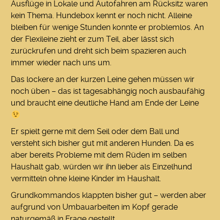
Ausflüge in Lokale und Autofahren am Rücksitz waren
kein Thema. Hundebox kennt er noch nicht. Alleine
bleiben für wenige Stunden konnte er problemlos. An
der Flexileine zieht er zum Teil, aber lässt sich
zurückrufen und dreht sich beim spazieren auch
immer wieder nach uns um.
Das lockere an der kurzen Leine gehen müssen wir
noch üben – das ist tagesabhängig noch ausbaufähig
und braucht eine deutliche Hand am Ende der Leine
Er spielt gerne mit dem Seil oder dem Ball und
versteht sich bisher gut mit anderen Hunden. Da es
aber bereits Probleme mit dem Rüden im selben
Haushalt gab, würden wir ihn lieber als Einzelhund
vermitteln ohne kleine Kinder im Haushalt.
Grundkommandos klappten bisher gut – werden aber
aufgrund von Umbauarbeiten im Kopf gerade
naturgemäß in Frage gestellt.