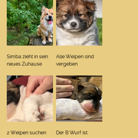
Simba zieht in sein
Alle Welpen sind
neues Zuhause
vergeben
2 Welpen suchen
Der B Wurf ist