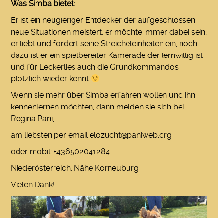
Was Simba bietet:
Er ist ein neugieriger Entdecker der aufgeschlossen
neue Situationen meistert, er möchte immer dabei sein,
er liebt und fordert seine Streicheleinheiten ein, noch
dazu ist er ein spielbereiter Kamerade der lernwillig ist
und für Leckerlies auch die Grundkommandos
plötzlich wieder kennt
Wenn sie mehr über Simba erfahren wollen und ihn
kennenlernen möchten, dann melden sie sich bei
Regina Pani,
am liebsten per email
elozucht@paniweb.org
oder mobil: +436502041284
Niederösterreich, Nähe Korneuburg
Vielen Dank!