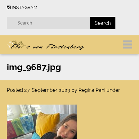
INSTAGRAM
img_9687.jpg
Posted
27. September 2023
by
Regina Pani
under