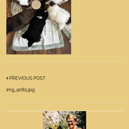
PREVIOUS POST
img_9085.jpg