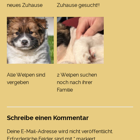
neues Zuhause
Zuhause gesucht!!
Alle Welpen sind
2 Welpen suchen
vergeben
noch nach ihrer
Familie
Schreibe einen Kommentar
Deine E-Mail-Adresse wird nicht veröffentlicht.
Erforderliche Felder sind mit
*
markiert