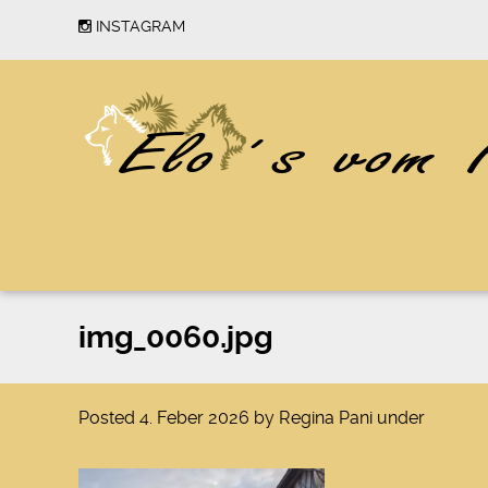
INSTAGRAM
img_0060.jpg
Posted
4. Feber 2026
by
Regina Pani
under