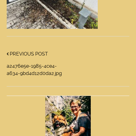
PREVIOUS POST
a2476e5e-1985-4ce4-
a634-9bd4d12d0da2.jpg