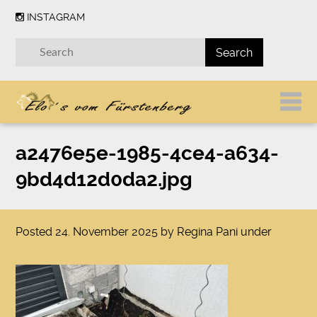
INSTAGRAM
a2476e5e-1985-4ce4-a634-
9bd4d12d0da2.jpg
Posted
24. November 2025
by
Regina Pani
under