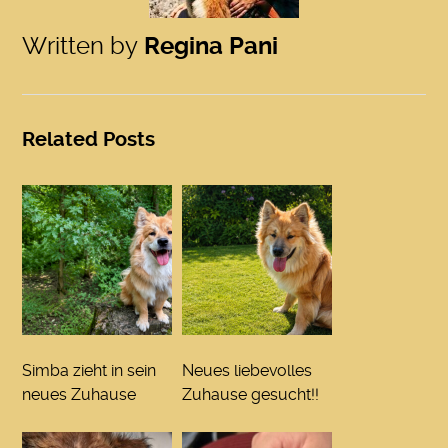
Written by
Regina Pani
Related Posts
Simba zieht in sein
Neues liebevolles
neues Zuhause
Zuhause gesucht!!