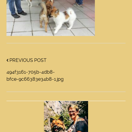
PREVIOUS POST
494f3161-705b-4db8-
bfce-9c66383e34b8-1.jpg