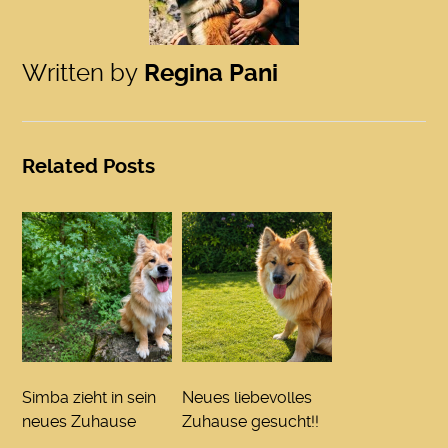
Written by
Regina Pani
Related Posts
Simba zieht in sein
Neues liebevolles
neues Zuhause
Zuhause gesucht!!