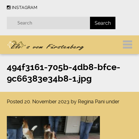
INSTAGRAM
494f3161-705b-4db8-bfce-
9c66383e34b8-1.jpg
Posted
20. November 2023
by
Regina Pani
under