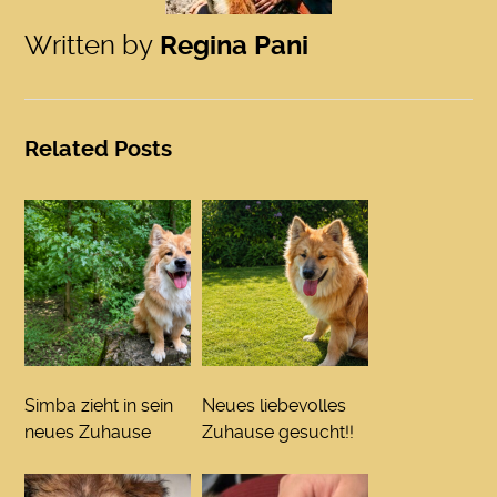
Written by
Regina Pani
Related Posts
Simba zieht in sein
Neues liebevolles
neues Zuhause
Zuhause gesucht!!