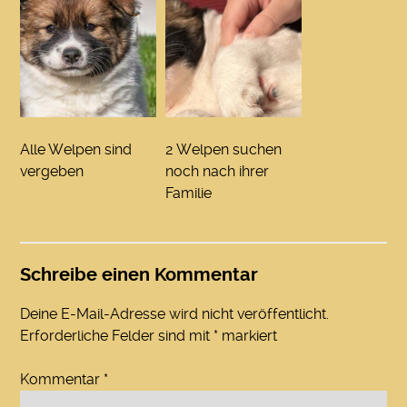
Alle Welpen sind
2 Welpen suchen
vergeben
noch nach ihrer
Familie
Schreibe einen Kommentar
Deine E-Mail-Adresse wird nicht veröffentlicht.
Erforderliche Felder sind mit
*
markiert
Kommentar
*