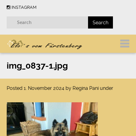
INSTAGRAM
img_0837-1.jpg
Posted
1. November 2024
by
Regina Pani
under