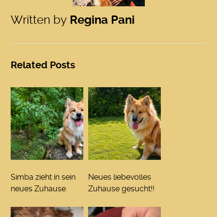
Written by
Regina Pani
Related Posts
Simba zieht in sein
Neues liebevolles
neues Zuhause
Zuhause gesucht!!