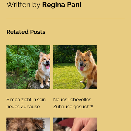
Written by
Regina Pani
Related Posts
Simba zieht in sein
Neues liebevolles
neues Zuhause
Zuhause gesucht!!