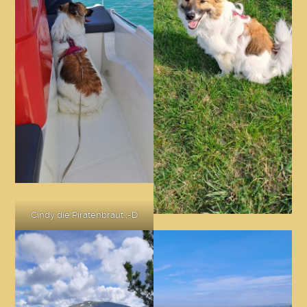
Cindy die Piratenbraut ;-D