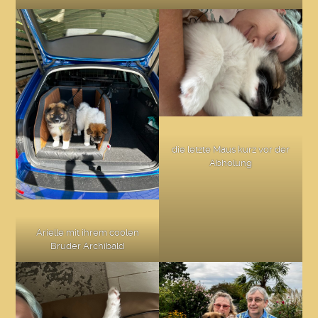
die letzte Maus kurz vor der
Abholung
Arielle mit ihrem coolen
Bruder Archibald