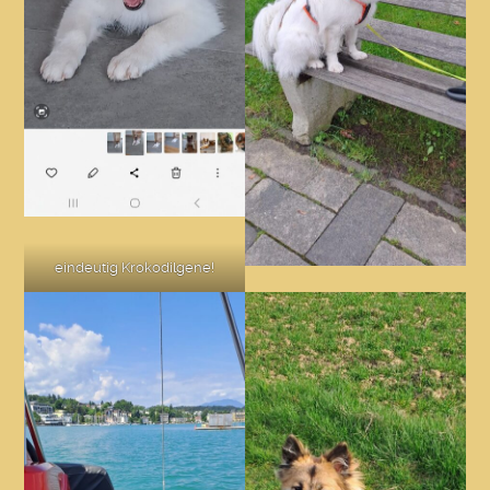
eindeutig Krokodilgene!