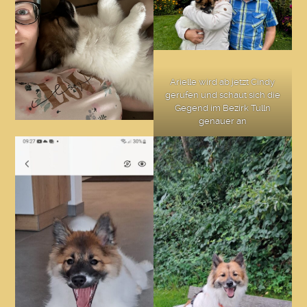
Arielle wird ab jetzt Cindy
gerufen und schaut sich die
Gegend im Bezirk Tulln
genauer an