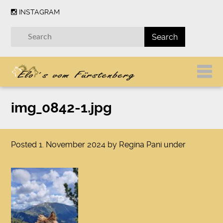
INSTAGRAM
img_0842-1.jpg
Posted
1. November 2024
by
Regina Pani
under