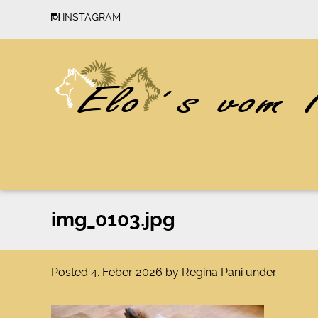
INSTAGRAM
img_0103.jpg
Posted
4. Feber 2026
by
Regina Pani
under