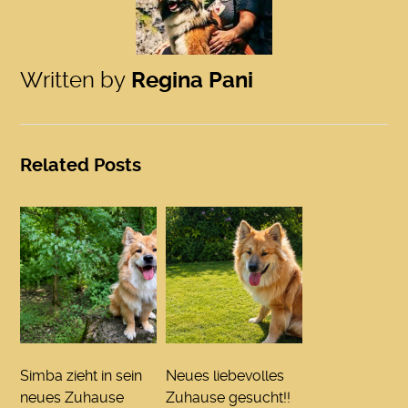
Written by
Regina Pani
Related Posts
Simba zieht in sein
Neues liebevolles
neues Zuhause
Zuhause gesucht!!