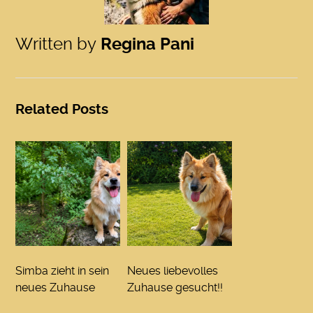
Written by
Regina Pani
Related Posts
Simba zieht in sein
Neues liebevolles
neues Zuhause
Zuhause gesucht!!